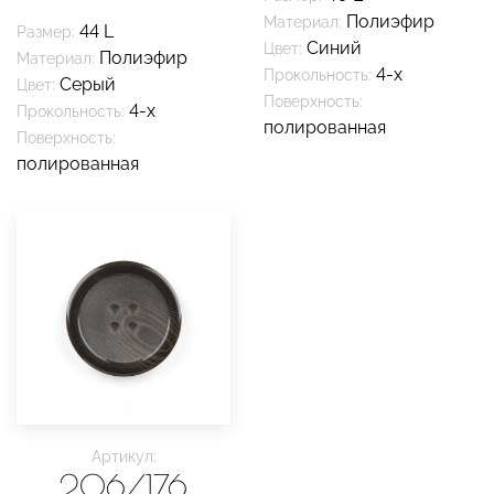
Полиэфир
Материал:
44 L
Размер:
Синий
Цвет:
Полиэфир
Материал:
4-х
Прокольность:
Серый
Цвет:
Поверхность:
4-х
Прокольность:
полированная
Поверхность:
полированная
Артикул:
206/176