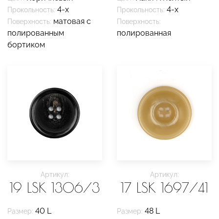
4-х
4-х
Прокольность:
Прокольность:
матовая с
Поверхность:
Поверхность:
полированным
полированная
бортиком
Артикул:
Артикул:
19 LSK 1306/3
17 LSK 1697/41
40 L
48 L
Размер:
Размер: