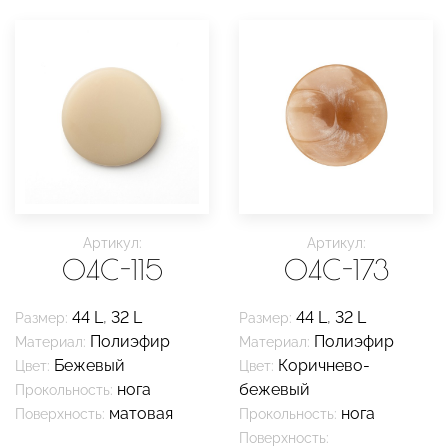
Артикул:
Артикул:
04C-115
04C-173
44 L
,
32 L
44 L
,
32 L
Размер:
Размер:
Полиэфир
Полиэфир
Материал:
Материал:
Бежевый
Коричнево-
Цвет:
Цвет:
нога
бежевый
Прокольность:
матовая
нога
Поверхность:
Прокольность:
Поверхность: