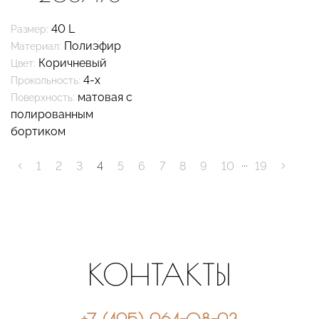
40 L
Размер:
Полиэфир
Материал:
Коричневый
Цвет:
4-х
Прокольность:
матовая с
Поверхность:
полированным
бортиком
...
1
2
3
4
5
6
7
8
9
10
19
КОНТАКТЫ