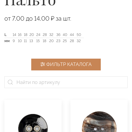
от 7,00 до 14,00 ₽ за шт.
L
14
16
18
20
24
28
32
36
40
44
50
мм
9
10
11
13
15
18
20
23
25
28
32
ФИЛЬТР КАТАЛОГА