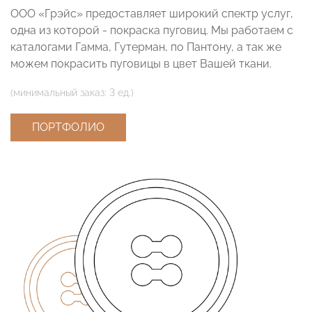
ООО «Грэйс» предоставляет широкий спектр услуг,
одна из которой - покраска пуговиц. Мы работаем с
каталогами Гамма, Гутерман, по Пантону, а так же
можем покрасить пуговицы в цвет Вашей ткани.
(минимальный заказ: 3 ед.)
ПОРТФОЛИО