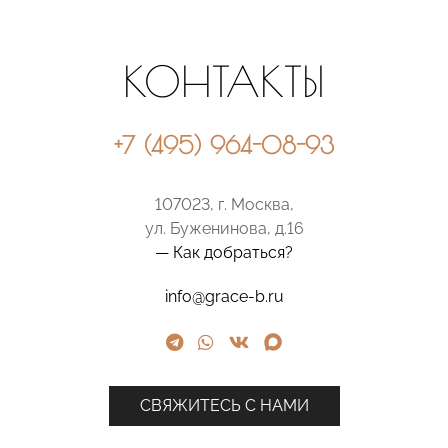
КОНТАКТЫ
+7 (495) 964-08-93
107023, г. Москва,
ул. Буженинова, д.16
— Как добраться?
info@grace-b.ru
СВЯЖИТЕСЬ С НАМИ