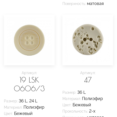
матовая
Поверхность:
Артикул:
Артикул:
19 LSK
47
0606/3
36 L
Размер:
Полиэфир
Материал:
36 L
,
24 L
Размер:
Бежевый
Цвет:
Полиэфир
Материал:
2-х
Прокольность:
Бежевый
Цвет: