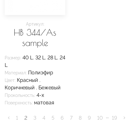
Артикул:
HB 344/As
sample
40 L
,
32 L
,
28 L
,
24
Размер:
L
Полиэфир
Материал:
Красный
,
Цвет:
Коричневый
,
Бежевый
4-х
Прокольность:
матовая
Поверхность:
...
1
2
3
4
5
6
7
8
9
10
19