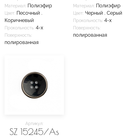
Полиэфир
Полиэфир
Материал:
Материал:
Песочный
,
Черный
,
Серый
Цвет:
Цвет:
Коричневый
4-х
Прокольность:
4-х
Прокольность:
Поверхность:
полированная
Поверхность:
полированная
Артикул:
SZ 15245/As