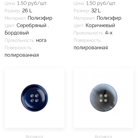
1,50 руб/шт.
1,50 руб/шт.
Цена:
Цена:
26 L
32 L
Размер:
Размер:
Полиэфир
Полиэфир
Материал:
Материал:
Серебряный
,
Коричневый
Цвет:
Цвет:
Бордовый
4-х
Прокольность:
нога
Прокольность:
Поверхность:
полированная
Поверхность:
полированная
Артикул:
Артикул: