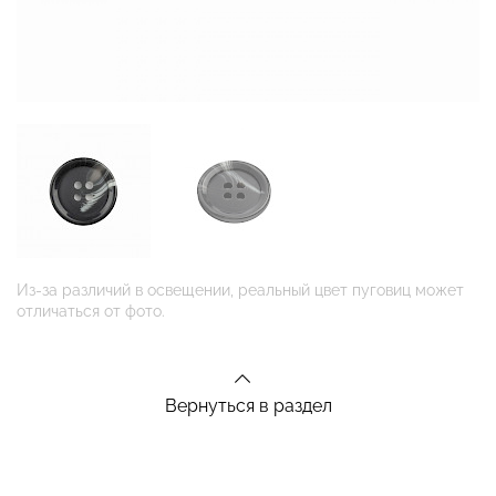
Из-за различий в освещении, реальный цвет пуговиц может
отличаться от фото.
Вернуться в раздел