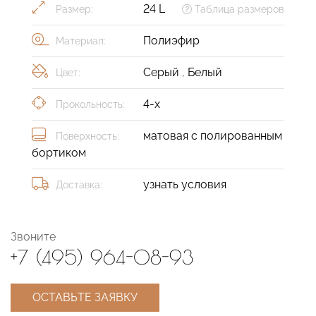
24 L
Размер:
Таблица размеров
Полиэфир
Материал:
Серый
,
Белый
Цвет:
4-х
Прокольность:
матовая с полированным
Поверхность:
бортиком
узнать условия
Доставка:
Звоните
+7 (495) 964-08-93
ОСТАВЬТЕ ЗАЯВКУ