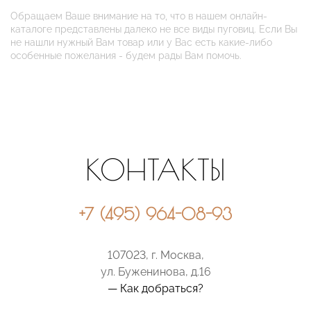
Обращаем Ваше внимание на то, что в нашем онлайн-
каталоге представлены далеко не все виды пуговиц. Если Вы
не нашли нужный Вам товар или у Вас есть какие-либо
особенные пожелания - будем рады Вам помочь.
КОНТАКТЫ
+7 (495) 964-08-93
107023, г. Москва,
ул. Буженинова, д.16
— Как добраться?