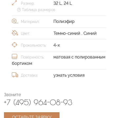
32 L
,
24 L
Размер:
Таблица размеров
Полиэфир
Материал:
Темно-синий
,
Синий
Цвет:
4-х
Прокольность:
матовая с полированным
Поверхность:
бортиком
узнать условия
Доставка:
Звоните
+7 (495) 964-08-93
ОСТАВЬТЕ ЗАЯВКУ