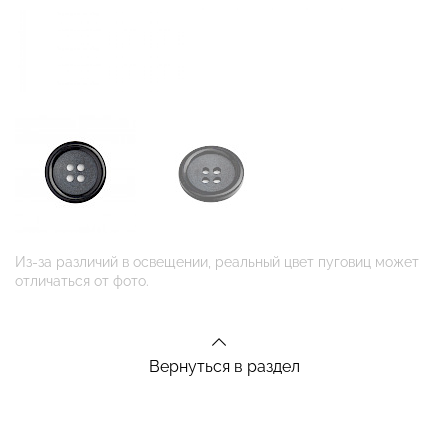
Из-за различий в освещении, реальный цвет пуговиц может
отличаться от фото.
Вернуться в раздел