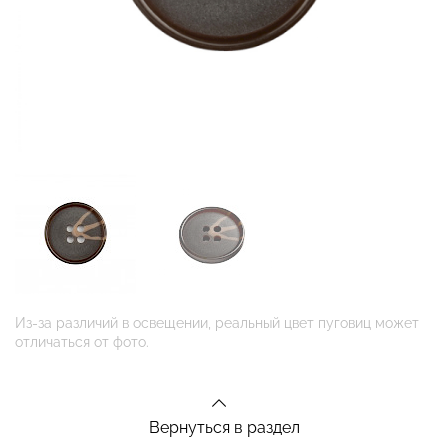
Из-за различий в освещении, реальный цвет пуговиц может
отличаться от фото.
Вернуться в раздел