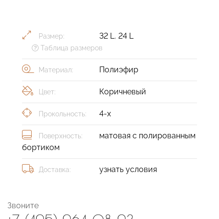
32 L
,
24 L
Размер:
Таблица размеров
Полиэфир
Материал:
Коричневый
Цвет:
4-х
Прокольность:
матовая с полированным
Поверхность:
бортиком
узнать условия
Доставка:
Звоните