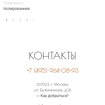
Поверхность:
полированная
1
2
3
4
КОНТАКТЫ
+7 (495) 964-08-93
107023, г. Москва,
ул. Буженинова, д.16
— Как добраться?