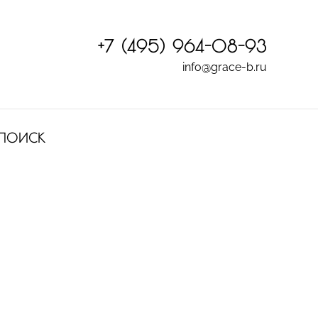
+7 (495) 964-08-93
info@grace-b.ru
ПОИСК