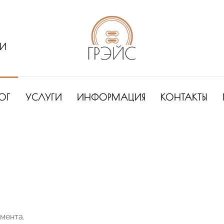
ИИ
ОГ
УСЛУГИ
ИНФОРМАЦИЯ
КОНТАКТЫ
имента.