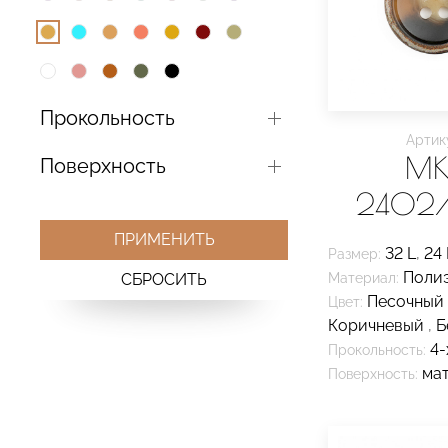
Прокольность
Артик
MK
Поверхность
2402/C
ПРИМЕНИТЬ
32 L
,
24 
Размер:
Поли
СБРОСИТЬ
Материал:
Песочный
Цвет:
Коричневый
,
Б
4-
Прокольность:
ма
Поверхность: