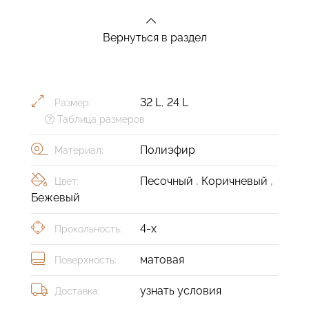
Вернуться в раздел
32 L
,
24 L
Размер:
Таблица размеров
Полиэфир
Материал:
Песочный
,
Коричневый
,
Цвет:
Бежевый
4-х
Прокольность:
матовая
Поверхность:
узнать условия
Доставка: