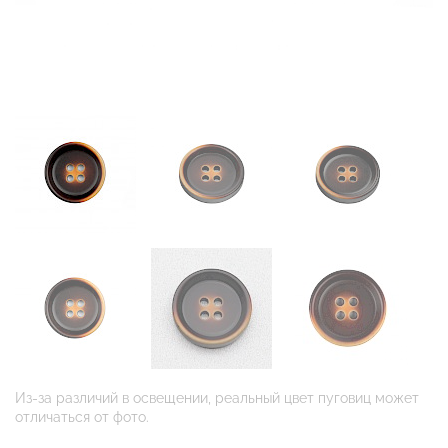
Из-за различий в освещении, реальный цвет пуговиц может
отличаться от фото.