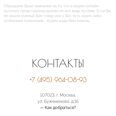
Обращаем Ваше внимание на то, что в нашем онлайн-
каталоге представлены далеко не все виды пуговиц. Если Вы
не нашли нужный Вам товар или у Вас есть какие-либо
особенные пожелания - будем рады Вам помочь.
КОНТАКТЫ
+7 (495) 964-08-93
107023, г. Москва,
ул. Буженинова, д.16
— Как добраться?