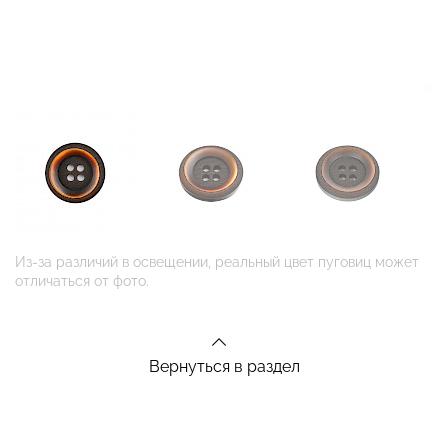
Из-за различий в освещении, реальный цвет пуговиц может
отличаться от фото.
Вернуться в раздел