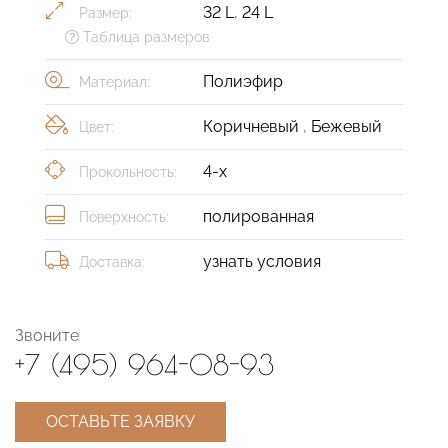
32 L
,
24 L
Размер:
Таблица размеров
Полиэфир
Материал:
Коричневый
,
Бежевый
Цвет:
4-х
Прокольность:
полированная
Поверхность:
узнать условия
Доставка:
Звоните
+7 (495) 964-08-93
ОСТАВЬТЕ ЗАЯВКУ