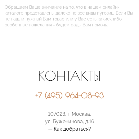
Обращаем Ваше внимание на то, что в нашем онлайн-
каталоге представлены далеко не все виды пуговиц. Если Вы
не нашли нужный Вам товар или у Вас есть какие-либо
особенные пожелания - будем рады Вам помочь.
КОНТАКТЫ
+7 (495) 964-08-93
107023, г. Москва,
ул. Буженинова, д.16
— Как добраться?