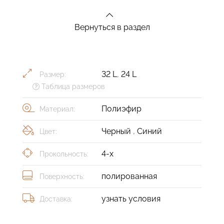
Вернуться в раздел
32 L
,
24 L
Размер:
Таблица размеров
Полиэфир
Материал:
Черный
,
Синий
Цвет:
4-х
Прокольность:
полированная
Поверхность:
узнать условия
Доставка: