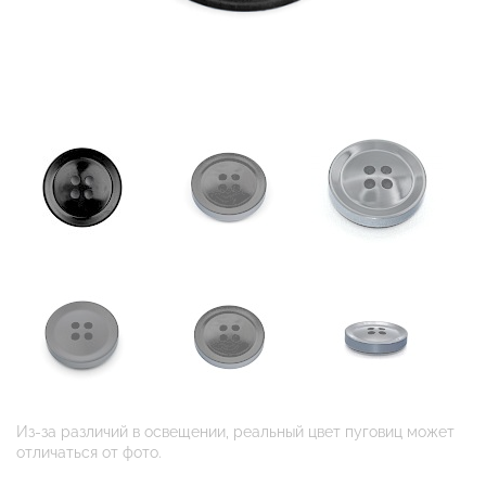
Из-за различий в освещении, реальный цвет пуговиц может
отличаться от фото.