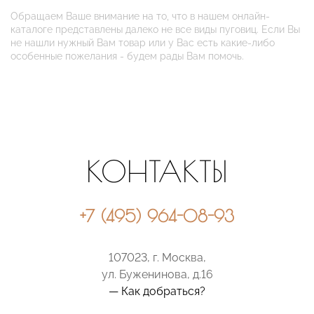
Обращаем Ваше внимание на то, что в нашем онлайн-
каталоге представлены далеко не все виды пуговиц. Если Вы
не нашли нужный Вам товар или у Вас есть какие-либо
особенные пожелания - будем рады Вам помочь.
КОНТАКТЫ
+7 (495) 964-08-93
107023, г. Москва,
ул. Буженинова, д.16
— Как добраться?