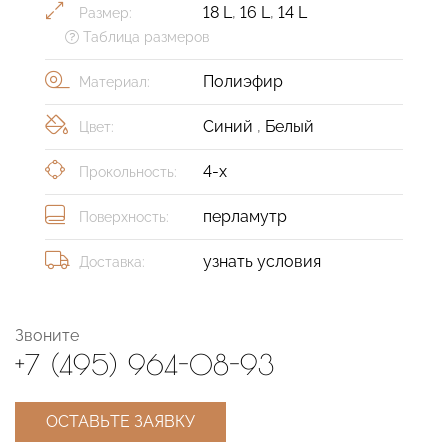
18 L
,
16 L
,
14 L
Размер:
Таблица размеров
Полиэфир
Материал:
Синий
,
Белый
Цвет:
4-х
Прокольность:
перламутр
Поверхность:
узнать условия
Доставка:
Звоните
+7 (495) 964-08-93
ОСТАВЬТЕ ЗАЯВКУ