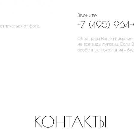
Звоните
+7 (495) 964
отличаться от фото.
Обращаем Ваше внимание на
не все виды пуговиц. Если 
особенные пожелания - бу
КОНТАКТЫ