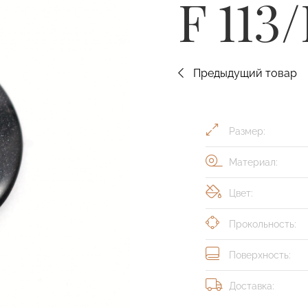
F 113
Предыдущий товар
Размер:
Материал:
Цвет:
Прокольность:
Поверхность:
Доставка: