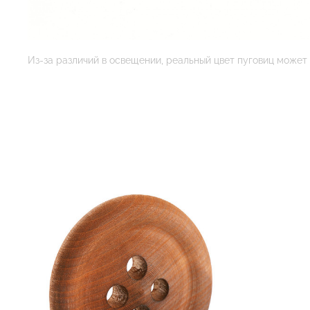
Из-за различий в освещении, реальный цвет пуговиц может 