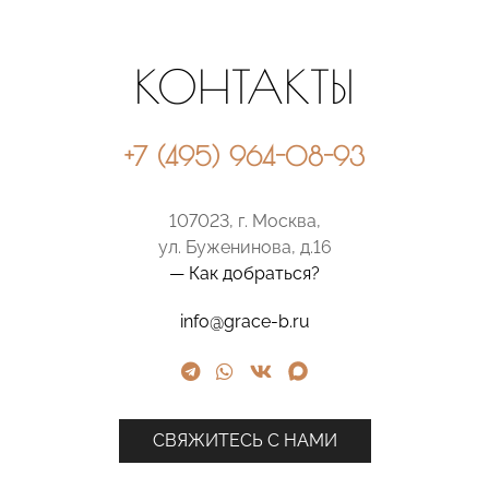
КОНТАКТЫ
+7 (495) 964-08-93
107023, г. Москва,
ул. Буженинова, д.16
— Как добраться?
info@grace-b.ru
СВЯЖИТЕСЬ С НАМИ