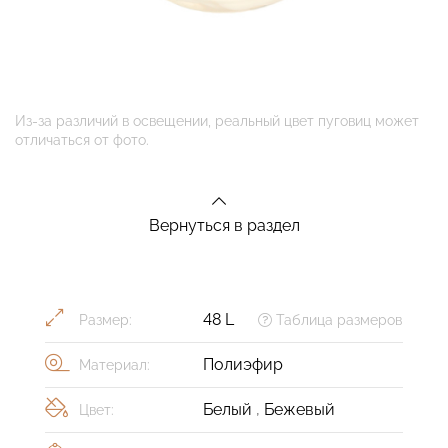
Из-за различий в освещении, реальный цвет пуговиц может
отличаться от фото.
Вернуться в раздел
48 L
Размер:
Таблица размеров
Полиэфир
Материал:
Белый
,
Бежевый
Цвет: