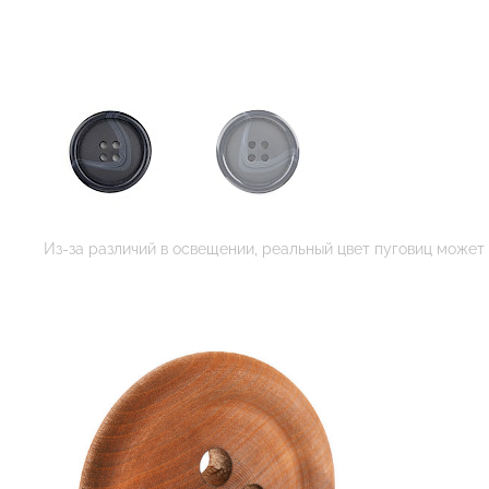
Из-за различий в освещении, реальный цвет пуговиц может 