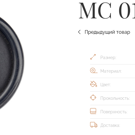
MC 01
Предыдущий товар
Размер:
Материал:
Цвет:
Прокольность:
Поверхность:
Доставка: