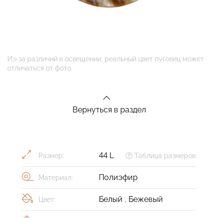
Из-за различий в освещении, реальный цвет пуговиц может
отличаться от фото.
Вернуться в раздел
44 L
Размер:
Таблица размеров
Полиэфир
Материал:
Белый
,
Бежевый
Цвет: