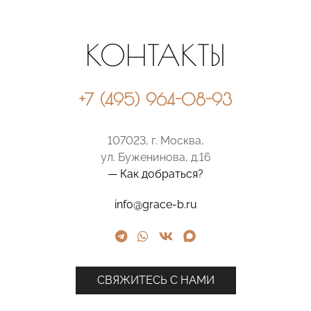
КОНТАКТЫ
+7 (495) 964-08-93
107023, г. Москва,
ул. Буженинова, д.16
— Как добраться?
info@grace-b.ru
СВЯЖИТЕСЬ С НАМИ