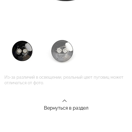
Из-за различий в освещении, реальный цвет пуговиц может
отличаться от фото.
Вернуться в раздел