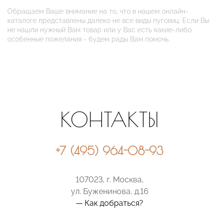
Обращаем Ваше внимание на то, что в нашем онлайн-
каталоге представлены далеко не все виды пуговиц. Если Вы
не нашли нужный Вам товар или у Вас есть какие-либо
особенные пожелания - будем рады Вам помочь.
КОНТАКТЫ
+7 (495) 964-08-93
107023, г. Москва,
ул. Буженинова, д.16
— Как добраться?