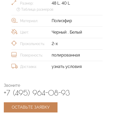
48 L
,
40 L
Размер:
Таблица размеров
Полиэфир
Материал:
Черный
,
Белый
Цвет:
2-х
Прокольность:
полированная
Поверхность:
узнать условия
Доставка:
Звоните
+7 (495) 964-08-93
ОСТАВЬТЕ ЗАЯВКУ