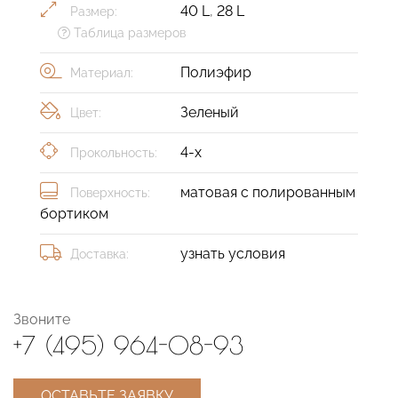
40 L
,
28 L
Размер:
Таблица размеров
Полиэфир
Материал:
Зеленый
Цвет:
4-х
Прокольность:
матовая с полированным
Поверхность:
бортиком
узнать условия
Доставка:
Звоните
+7 (495) 964-08-93
ОСТАВЬТЕ ЗАЯВКУ