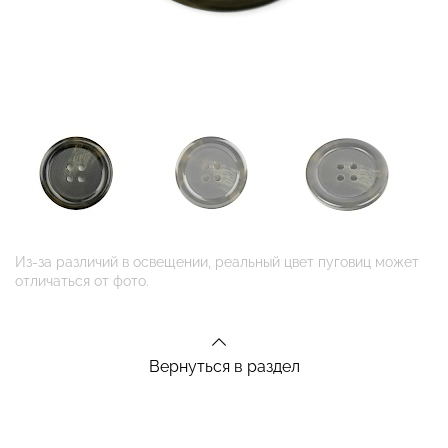
Из-за различий в освещении, реальный цвет пуговиц может
отличаться от фото.
Вернуться в раздел