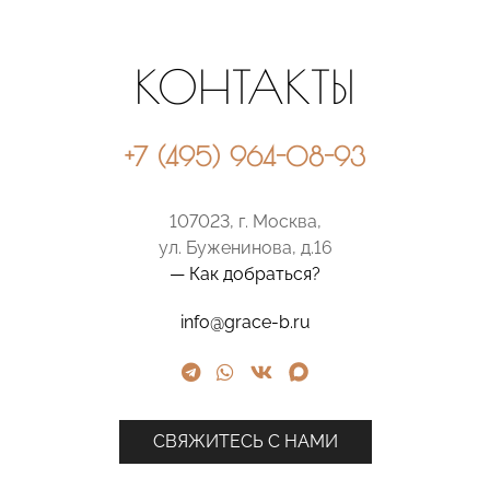
КОНТАКТЫ
+7 (495) 964-08-93
107023, г. Москва,
ул. Буженинова, д.16
— Как добраться?
info@grace-b.ru
СВЯЖИТЕСЬ С НАМИ