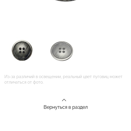
Из-за различий в освещении, реальный цвет пуговиц может
отличаться от фото.
Вернуться в раздел