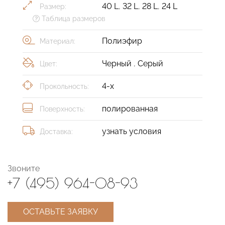
40 L
,
32 L
,
28 L
,
24 L
Размер:
Таблица размеров
Полиэфир
Материал:
Черный
,
Серый
Цвет:
4-х
Прокольность:
полированная
Поверхность:
узнать условия
Доставка:
Звоните
+7 (495) 964-08-93
ОСТАВЬТЕ ЗАЯВКУ