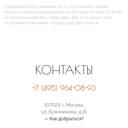
Обращаем Ваше внимание на то, что в нашем онлайн-
каталоге представлены далеко не все виды пуговиц. Если Вы
не нашли нужный Вам товар или у Вас есть какие-либо
особенные пожелания - будем рады Вам помочь.
КОНТАКТЫ
+7 (495) 964-08-93
107023, г. Москва,
ул. Буженинова, д.16
— Как добраться?