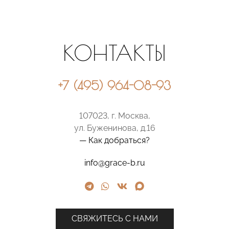
КОНТАКТЫ
+7 (495) 964-08-93
107023, г. Москва,
ул. Буженинова, д.16
— Как добраться?
info@grace-b.ru
СВЯЖИТЕСЬ С НАМИ