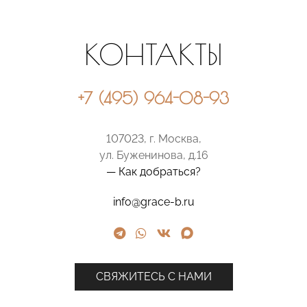
КОНТАКТЫ
+7 (495) 964-08-93
107023, г. Москва,
ул. Буженинова, д.16
— Как добраться?
info@grace-b.ru
СВЯЖИТЕСЬ С НАМИ