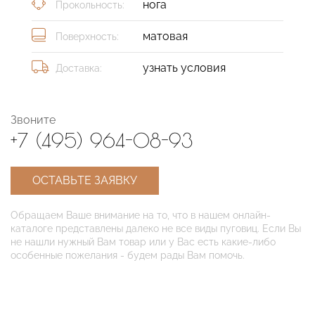
нога
Прокольность:
матовая
Поверхность:
узнать условия
Доставка:
Звоните
+7 (495) 964-08-93
ОСТАВЬТЕ ЗАЯВКУ
Обращаем Ваше внимание на то, что в нашем онлайн-
каталоге представлены далеко не все виды пуговиц. Если Вы
не нашли нужный Вам товар или у Вас есть какие-либо
особенные пожелания - будем рады Вам помочь.