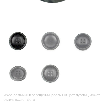
Из-за различий в освещении, реальный цвет пуговиц может
отличаться от фото.