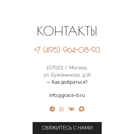
КОНТАКТЫ
+7 (495) 964-08-93
107023, г. Москва,
ул. Буженинова, д.16
— Как добраться?
info@grace-b.ru
СВЯЖИТЕСЬ С НАМИ