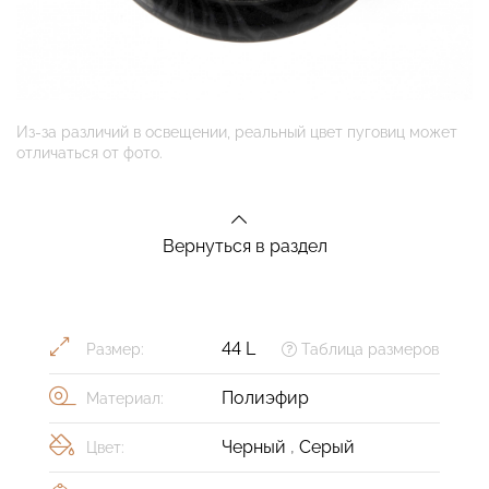
Из-за различий в освещении, реальный цвет пуговиц может
отличаться от фото.
Вернуться в раздел
44 L
Размер:
Таблица размеров
Полиэфир
Материал:
Черный
,
Серый
Цвет: