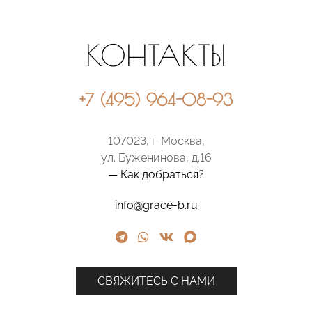
КОНТАКТЫ
+7 (495) 964-08-93
107023, г. Москва,
ул. Буженинова, д.16
— Как добраться?
info@grace-b.ru
СВЯЖИТЕСЬ С НАМИ