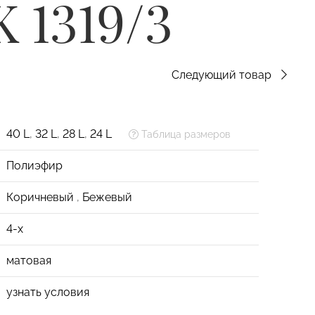
K 1319/3
Следующий товар
40 L
,
32 L
,
28 L
,
24 L
Таблица размеров
Полиэфир
Коричневый
,
Бежевый
4-х
матовая
узнать условия