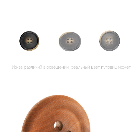
Из-за различий в освещении, реальный цвет пуговиц может 