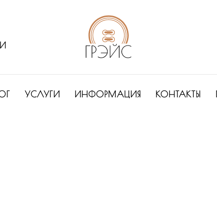
ИИ
ОГ
УСЛУГИ
ИНФОРМАЦИЯ
КОНТАКТЫ