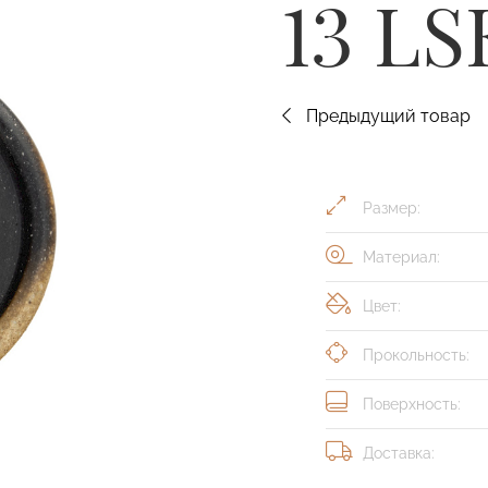
13 LS
Предыдущий товар
Размер:
Материал:
Цвет:
Прокольность:
Поверхность:
Доставка: