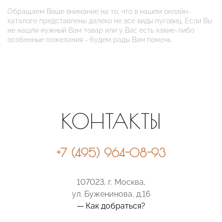
Обращаем Ваше внимание на то, что в нашем онлайн-
каталоге представлены далеко не все виды пуговиц. Если Вы
не нашли нужный Вам товар или у Вас есть какие-либо
особенные пожелания - будем рады Вам помочь.
КОНТАКТЫ
+7 (495) 964-08-93
107023, г. Москва,
ул. Буженинова, д.16
— Как добраться?