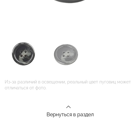
Из-за различий в освещении, реальный цвет пуговиц может
отличаться от фото.
Вернуться в раздел