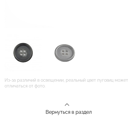
Из-за различий в освещении, реальный цвет пуговиц может
отличаться от фото.
Вернуться в раздел