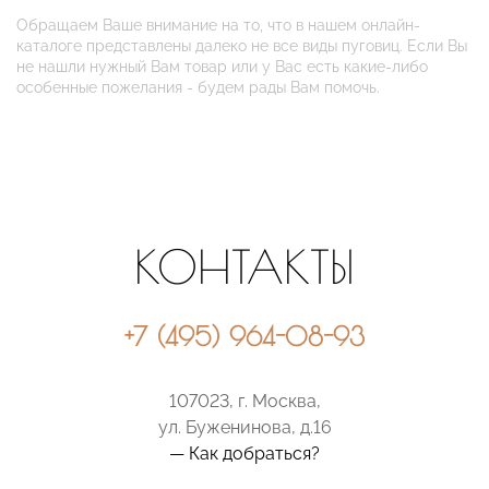
Обращаем Ваше внимание на то, что в нашем онлайн-
каталоге представлены далеко не все виды пуговиц. Если Вы
не нашли нужный Вам товар или у Вас есть какие-либо
особенные пожелания - будем рады Вам помочь.
КОНТАКТЫ
+7 (495) 964-08-93
107023, г. Москва,
ул. Буженинова, д.16
— Как добраться?