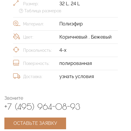
32 L
,
24 L
Размер:
Таблица размеров
Полиэфир
Материал:
Коричневый
,
Бежевый
Цвет:
4-х
Прокольность:
полированная
Поверхность:
узнать условия
Доставка:
Звоните
+7 (495) 964-08-93
ОСТАВЬТЕ ЗАЯВКУ