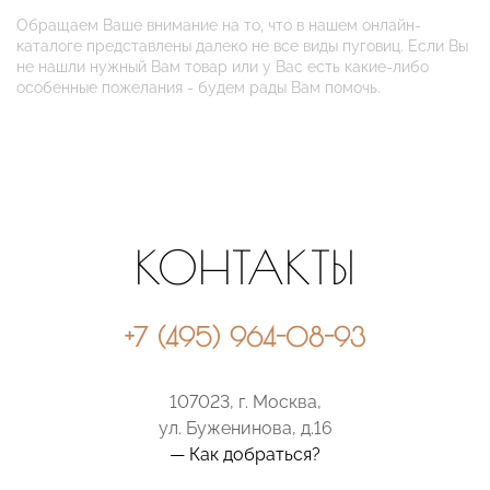
Обращаем Ваше внимание на то, что в нашем онлайн-
каталоге представлены далеко не все виды пуговиц. Если Вы
не нашли нужный Вам товар или у Вас есть какие-либо
особенные пожелания - будем рады Вам помочь.
КОНТАКТЫ
+7 (495) 964-08-93
107023, г. Москва,
ул. Буженинова, д.16
— Как добраться?