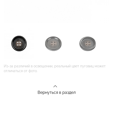
Из-за различий в освещении, реальный цвет пуговиц может
отличаться от фото.
Вернуться в раздел