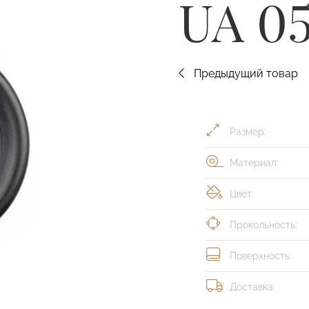
UA 0
Предыдущий товар
Размер:
Материал:
Цвет:
Прокольность:
Поверхность:
Доставка: