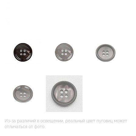
Из-за различий в освещении, реальный цвет пуговиц может
отличаться от фото.