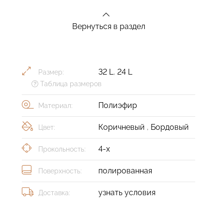
Вернуться в раздел
32 L
,
24 L
Размер:
Таблица размеров
Полиэфир
Материал:
Коричневый
,
Бордовый
Цвет:
4-х
Прокольность:
полированная
Поверхность:
узнать условия
Доставка: