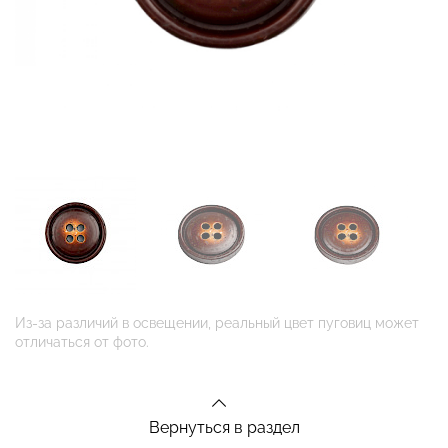
Из-за различий в освещении, реальный цвет пуговиц может
отличаться от фото.
Вернуться в раздел