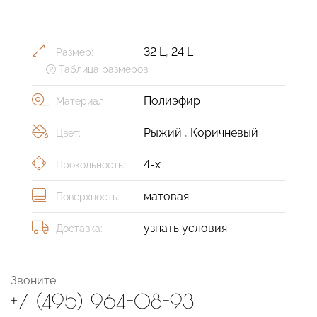
32 L
,
24 L
Размер:
Таблица размеров
Полиэфир
Материал:
Рыжий
,
Коричневый
Цвет:
4-х
Прокольность:
матовая
Поверхность:
узнать условия
Доставка:
Звоните
+7 (495) 964-08-93