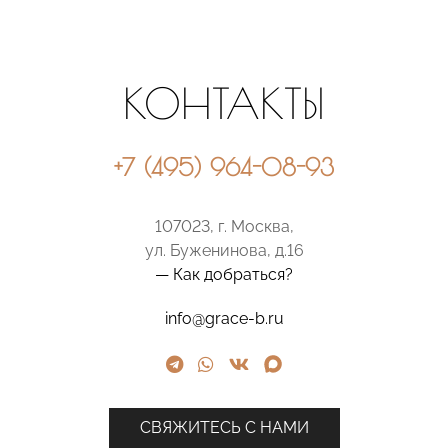
КОНТАКТЫ
+7 (495) 964-08-93
107023, г. Москва,
ул. Буженинова, д.16
— Как добраться?
info@grace-b.ru
СВЯЖИТЕСЬ С НАМИ