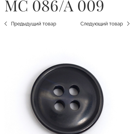
MC 086/A 009
Предыдущий товар
Следующий товар