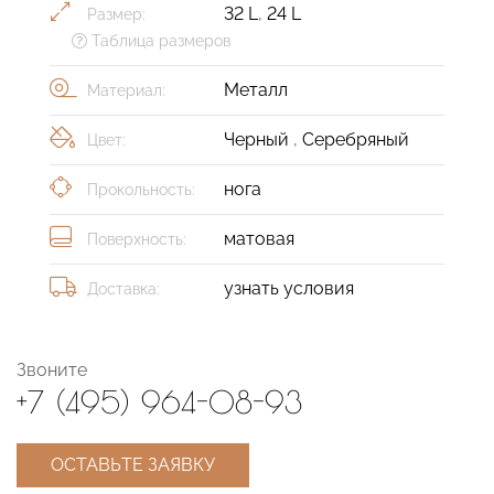
32 L
,
24 L
Размер:
Таблица размеров
Металл
Материал:
Черный
,
Серебряный
Цвет:
нога
Прокольность:
матовая
Поверхность:
узнать условия
Доставка:
Звоните
+7 (495) 964-08-93
ОСТАВЬТЕ ЗАЯВКУ