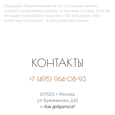
Обращаем Ваше внимание на то, что в нашем онлайн-
каталоге представлены далеко не все виды пуговиц. Если Вы
не нашли нужный Вам товар или у Вас есть какие-либо
особенные пожелания - будем рады Вам помочь.
КОНТАКТЫ
+7 (495) 964-08-93
107023, г. Москва,
ул. Буженинова, д.16
— Как добраться?