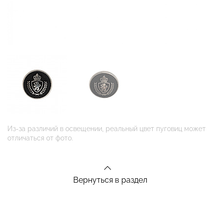
Из-за различий в освещении, реальный цвет пуговиц может
отличаться от фото.
Вернуться в раздел