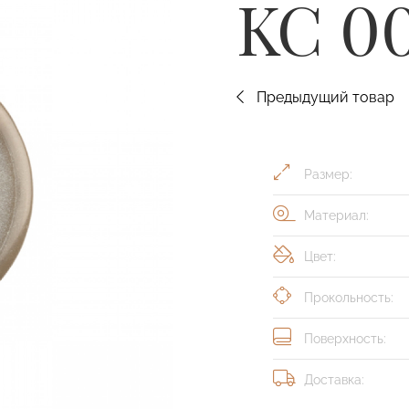
KC 0
Предыдущий товар
Размер:
Материал:
Цвет:
Прокольность:
Поверхность:
Доставка: