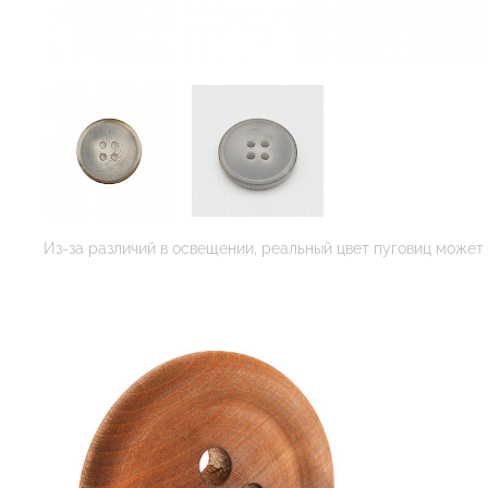
Из-за различий в освещении, реальный цвет пуговиц может 