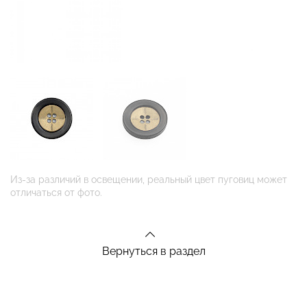
Из-за различий в освещении, реальный цвет пуговиц может
отличаться от фото.
Вернуться в раздел