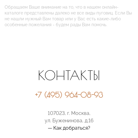
Обращаем Ваше внимание на то, что в нашем онлайн-
каталоге представлены далеко не все виды пуговиц. Если Вы
не нашли нужный Вам товар или у Вас есть какие-либо
особенные пожелания - будем рады Вам помочь.
КОНТАКТЫ
+7 (495) 964-08-93
107023, г. Москва,
ул. Буженинова, д.16
— Как добраться?