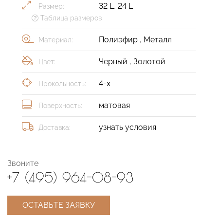
32 L
,
24 L
Размер:
Таблица размеров
Полиэфир
,
Металл
Материал:
Черный
,
Золотой
Цвет:
4-х
Прокольность:
матовая
Поверхность:
узнать условия
Доставка:
Звоните
+7 (495) 964-08-93
ОСТАВЬТЕ ЗАЯВКУ