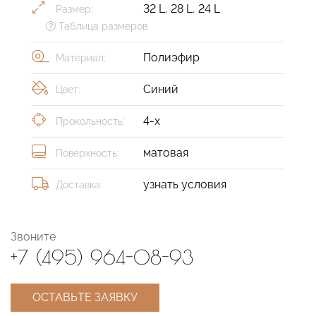
32 L
,
28 L
,
24 L
Размер:
Таблица размеров
Полиэфир
Материал:
Синий
Цвет:
4-х
Прокольность:
матовая
Поверхность:
узнать условия
Доставка:
Звоните
+7 (495) 964-08-93
ОСТАВЬТЕ ЗАЯВКУ