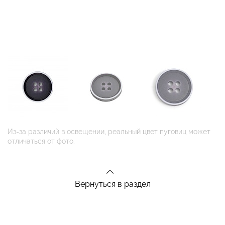
Из-за различий в освещении, реальный цвет пуговиц может
отличаться от фото.
Вернуться в раздел