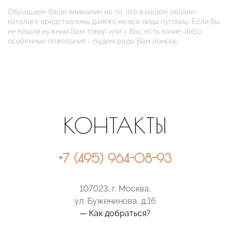
Обращаем Ваше внимание на то, что в нашем онлайн-
каталоге представлены далеко не все виды пуговиц. Если Вы
не нашли нужный Вам товар или у Вас есть какие-либо
особенные пожелания - будем рады Вам помочь.
КОНТАКТЫ
+7 (495) 964-08-93
107023, г. Москва,
ул. Буженинова, д.16
— Как добраться?