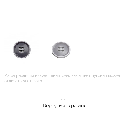
Из-за различий в освещении, реальный цвет пуговиц может
отличаться от фото.
Вернуться в раздел