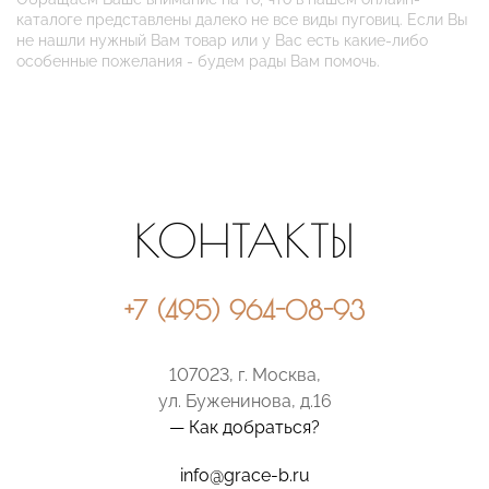
каталоге представлены далеко не все виды пуговиц. Если Вы
не нашли нужный Вам товар или у Вас есть какие-либо
особенные пожелания - будем рады Вам помочь.
КОНТАКТЫ
+7 (495) 964-08-93
107023, г. Москва,
ул. Буженинова, д.16
— Как добраться?
info@grace-b.ru