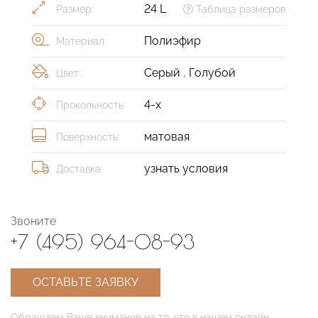
24 L
Размер:
Таблица размеров
Полиэфир
Материал:
Серый
,
Голубой
Цвет:
4-х
Прокольность:
матовая
Поверхность:
узнать условия
Доставка:
Звоните
+7 (495) 964-08-93
ОСТАВЬТЕ ЗАЯВКУ
Обращаем Ваше внимание на то, что в нашем онлайн-