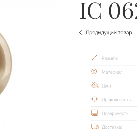
IC 06
Предыдущий товар
Размер:
Материал:
Цвет:
Прокольность:
Поверхность:
Доставка: