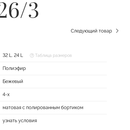
26/3
Следующий товар
32 L
,
24 L
Таблица размеров
Полиэфир
Бежевый
4-х
матовая с полированным бортиком
узнать условия