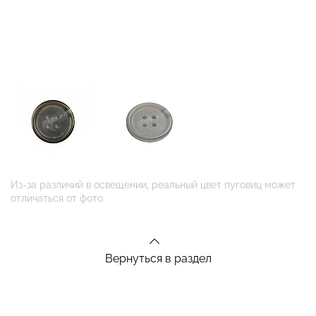
Из-за различий в освещении, реальный цвет пуговиц может
отличаться от фото.
Вернуться в раздел