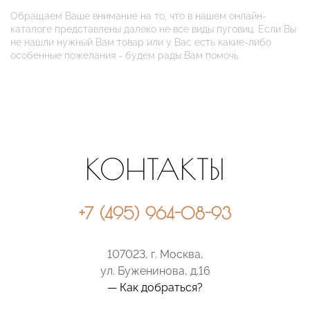
Обращаем Ваше внимание на то, что в нашем онлайн-
каталоге представлены далеко не все виды пуговиц. Если Вы
не нашли нужный Вам товар или у Вас есть какие-либо
особенные пожелания - будем рады Вам помочь.
КОНТАКТЫ
+7 (495) 964-08-93
107023, г. Москва,
ул. Буженинова, д.16
— Как добраться?