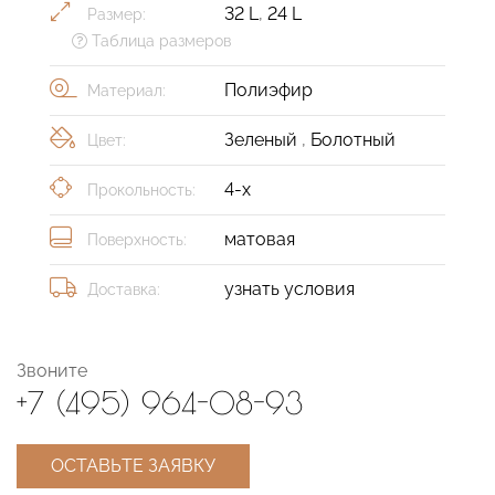
32 L
,
24 L
Размер:
Таблица размеров
Полиэфир
Материал:
Зеленый
,
Болотный
Цвет:
4-х
Прокольность:
матовая
Поверхность:
узнать условия
Доставка:
Звоните
+7 (495) 964-08-93
ОСТАВЬТЕ ЗАЯВКУ