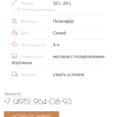
32 L
,
24 L
Размер:
Таблица размеров
Полиэфир
Материал:
Синий
Цвет:
4-х
Прокольность:
матовая с полированным
Поверхность:
бортиком
узнать условия
Доставка:
Звоните
+7 (495) 964-08-93
ОСТАВЬТЕ ЗАЯВКУ