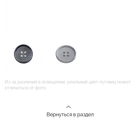
Из-за различий в освещении, реальный цвет пуговиц может
отличаться от фото.
Вернуться в раздел