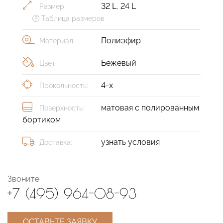
32 L
,
24 L
Размер:
Таблица размеров
Полиэфир
Материал:
Бежевый
Цвет:
4-х
Прокольность:
матовая с полированным
Поверхность:
бортиком
узнать условия
Доставка:
Звоните
+7 (495) 964-08-93
ОСТАВЬТЕ ЗАЯВКУ