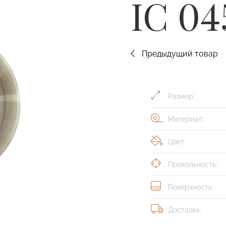
IC 04
Предыдущий товар
Размер:
Материал:
Цвет:
Прокольность:
Поверхность:
Доставка: