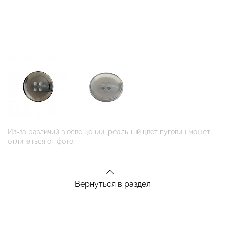
Из-за различий в освещении, реальный цвет пуговиц может
отличаться от фото.
Вернуться в раздел