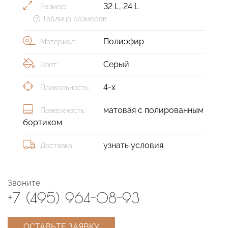
32 L
,
24 L
Размер:
Таблица размеров
Полиэфир
Материал:
Серый
Цвет:
4-х
Прокольность:
матовая с полированным
Поверхность:
бортиком
узнать условия
Доставка:
Звоните
+7 (495) 964-08-93
ОСТАВЬТЕ ЗАЯВКУ