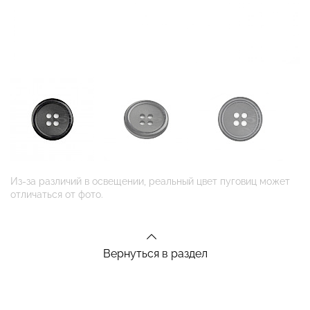
Из-за различий в освещении, реальный цвет пуговиц может
отличаться от фото.
Вернуться в раздел