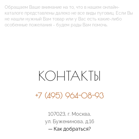
Обращаем Ваше внимание на то, что в нашем онлайн-
каталоге представлены далеко не все виды пуговиц. Если Вы
не нашли нужный Вам товар или у Вас есть какие-либо
особенные пожелания - будем рады Вам помочь.
КОНТАКТЫ
+7 (495) 964-08-93
107023, г. Москва,
ул. Буженинова, д.16
— Как добраться?