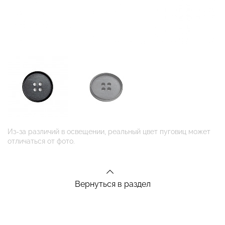
Из-за различий в освещении, реальный цвет пуговиц может
отличаться от фото.
Вернуться в раздел