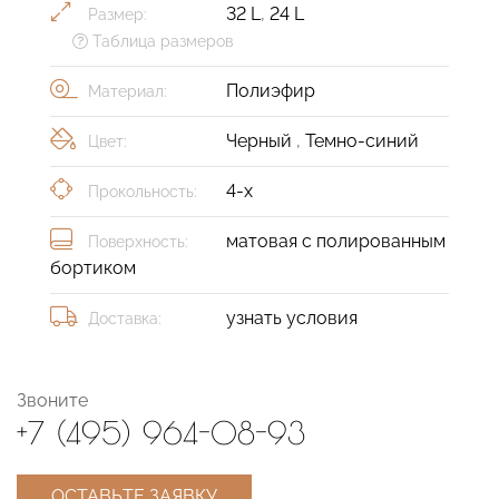
32 L
,
24 L
Размер:
Таблица размеров
Полиэфир
Материал:
Черный
,
Темно-синий
Цвет:
4-х
Прокольность:
матовая с полированным
Поверхность:
бортиком
узнать условия
Доставка:
Звоните
+7 (495) 964-08-93
ОСТАВЬТЕ ЗАЯВКУ