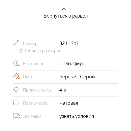
Вернуться в раздел
32 L
,
24 L
Размер:
Таблица размеров
Полиэфир
Материал:
Черный
,
Серый
Цвет:
4-х
Прокольность:
матовая
Поверхность:
узнать условия
Доставка: