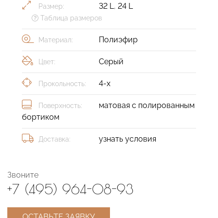
32 L
,
24 L
Размер:
Таблица размеров
Полиэфир
Материал:
Серый
Цвет:
4-х
Прокольность:
матовая с полированным
Поверхность:
бортиком
узнать условия
Доставка:
Звоните
+7 (495) 964-08-93
ОСТАВЬТЕ ЗАЯВКУ